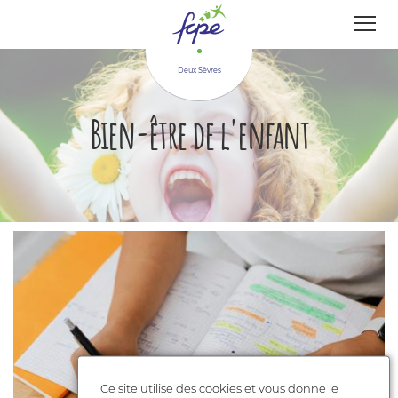
Panneau de gestion des cookies
Deux Sèvres
Bien-être de l'enfant
Ce site utilise des cookies et vous donne le