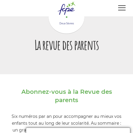
Panneau de gestion des cookies
Deux Sèvres
La revue des parents
Abonnez-vous à la Revue des
parents
Six numéros par an pour accompagner au mieux vos
enfants tout au long de leur scolarité. Au sommaire :
un grand dossier d'actualité sur le système éducatif,