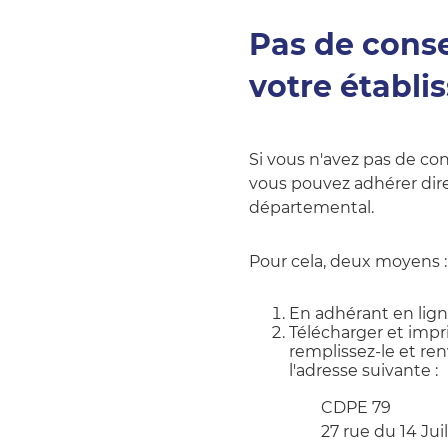
Pas de conse
votre établi
Si vous n'avez pas de co
vous pouvez adhérer dire
départemental.
Pour cela, deux moyens :
En adhérant en lign
Télécharger et impri
remplissez-le et r
l'adresse suivante :
CDPE 79
27 rue du 14 Juil