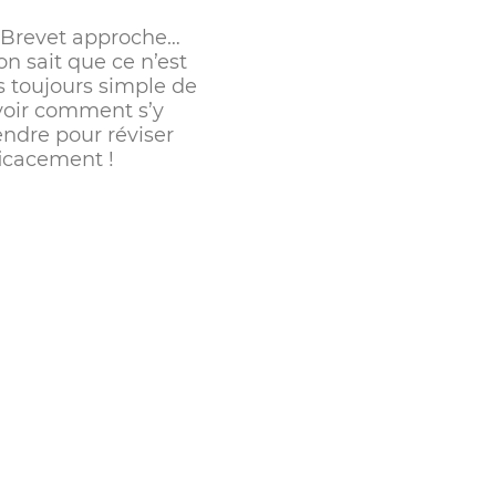
 Brevet approche…
on sait que ce n’est
s toujours simple de
voir comment s’y
endre pour réviser
ficacement !