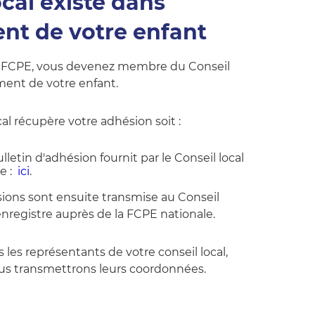
ocal existe dans
ent de votre enfant
a FCPE, vous devenez membre du Conseil
ement de votre enfant.
cal récupère votre adhésion soit :
lletin d'adhésion fournit par le Conseil local
e :
ici
.
sions sont ensuite transmise au Conseil
enregistre auprès de la FCPE nationale.
 les représentants de votre conseil local,
us transmettrons leurs coordonnées.