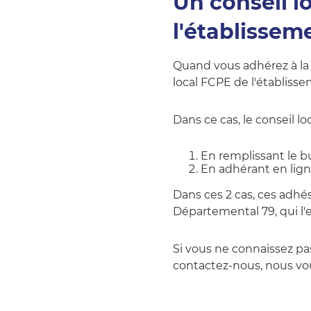
Un conseil l
l'établissem
Quand vous adhérez à l
local FCPE de l'établiss
Dans ce cas, le conseil lo
En remplissant le bu
En adhérant en lign
Dans ces 2 cas, ces adhé
Départemental 79, qui l'
Si vous ne connaissez pas
contactez-nous, nous vo