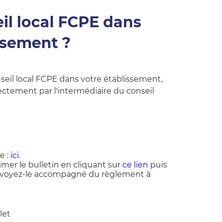
il local FCPE dans
ssement ?
nseil local FCPE dans votre établissement,
ctement par l'intermédiaire du conseil
e :
ici
.
mer le bulletin en cliquant sur
ce lien
puis
envoyez-le accompagné du règlement à
let