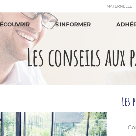
MATERNELLE
ÉCOUVRIR
S'INFORMER
ADHÉ
Les conseils aux 
Les 
Co