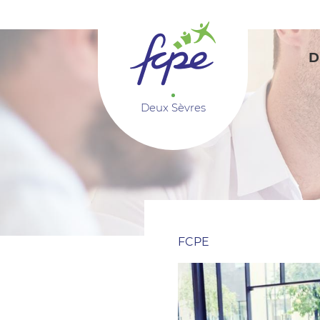
Panneau de gestion des cookies
D
Deux Sèvres
FCPE